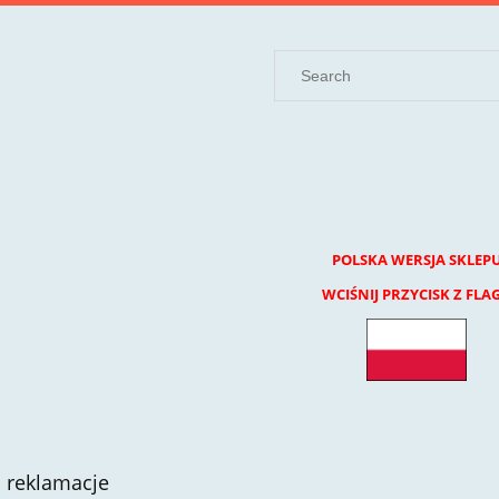
POLSKA WERSJA SKLEP
WCIŚNIJ PRZYCISK Z FLA
i reklamacje