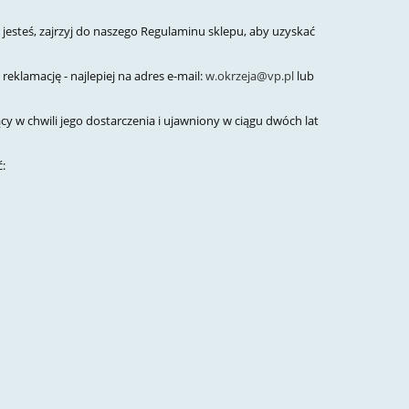
 jesteś, zajrzyj do naszego Regulaminu sklepu, aby uzyskać
klamację - najlepiej na adres e-mail:
w.okrzeja@vp.pl
lub
y w chwili jego dostarczenia i ujawniony w ciągu dwóch lat
: