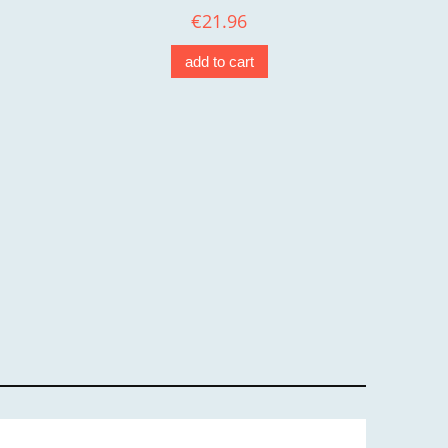
€21.96
add to cart